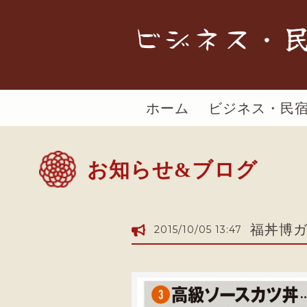
ビジネス・民
ホーム
ビジネス・民
お知らせ&ブログ
福丼博
2015/10/05 13:47