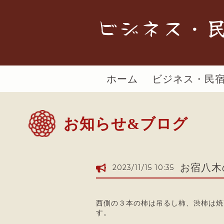
ビジネス・民
ホーム
ビジネス・民
お知らせ&ブログ
お宿八木
2023/11/15 10:35
西側の３本の柿は吊るし柿、渋柿は焼
す。