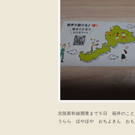
北陸新幹線開業まで５日 福井のこと
うらら ほやほや おちよきん おも