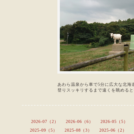
あわら温泉から車で5分に広大な北海
登りスッキリするまで遠くを眺めると
2026-07（2）
2026-06（6）
2026-05（5）
2025-09（5）
2025-08（3）
2025-06（2）