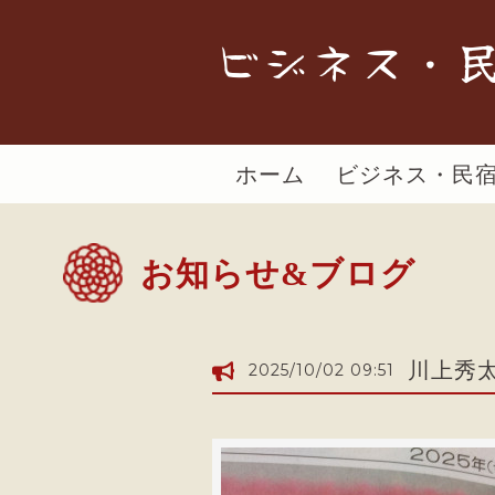
ビジネス・民
ホーム
ビジネス・民
お知らせ&ブログ
川上秀
2025/10/02 09:51